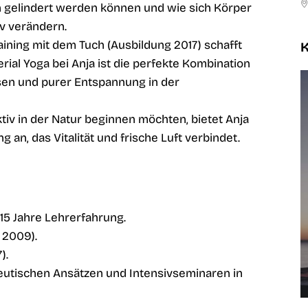
gelindert werden können und wie sich Körper
v verändern.
raining mit dem Tuch (Ausbildung 2017) schafft
K
erial Yoga bei Anja ist die perfekte Kombination
sen und purer Entspannung in der
ktiv in der Natur beginnen möchten, bietet Anja
g an, das Vitalität und frische Luft verbindet.
Aerial Yoga
Rücken & Beweglichkeit
15 Jahre Lehrerfahrung.
 2009).
).
eutischen Ansätzen und Intensivseminaren in