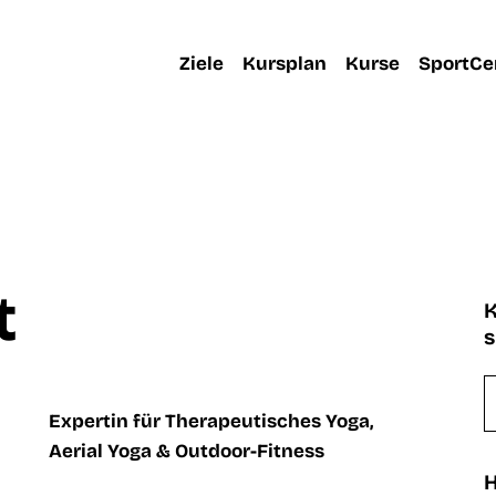
Ziele
Kursplan
Kurse
SportCe
t
K
Expertin für Therapeutisches Yoga,
Aerial Yoga & Outdoor-Fitness
H