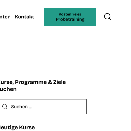
Kostenfreies
nter
Kontakt
Probetraining
urse, Programme & Ziele
suchen
eutige Kurse