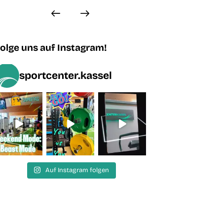
olge uns auf Instagram!
sportcenter.kassel
Auf Instagram folgen