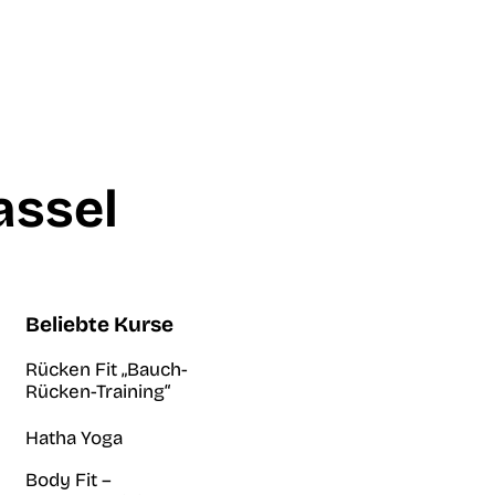
assel
Beliebte Kurse
Rücken Fit „Bauch-
Rücken-Training“
Hatha Yoga
Body Fit –