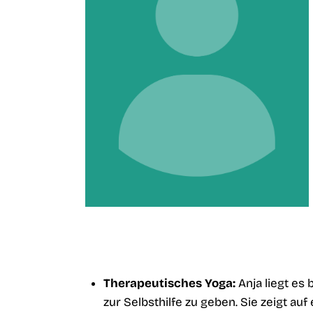
Therapeutisches Yoga:
Anja liegt es
zur Selbsthilfe zu geben. Sie zeigt au