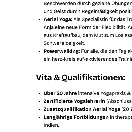
Beschwerden durch gezielte Übungen 
und Geist durch Regelmäßigkeit positi
Aerial Yoga:
Als Spezialistin für das T
Anja eine neue Form der Flexibilität. A
aus Kraftaufbau, dem Mut zum Loslas
Schwerelosigkeit.
Powerwalking:
Für alle, die den Tag a
ein herz-kreislauf-aktivierendes Trainin
Vita & Qualifikationen:
Über 20 Jahre
intensive Yogapraxis & 
Zertifizierte Yogalehrerin
(Abschluss
Zusatzqualifikation Aerial Yoga
(2017
Langjährige Fortbildungen
in therap
Indien.