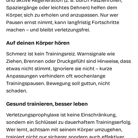
und aktive Regeneration (z. B. durch Faszienrollen,
Spaziergänge oder leichtes Dehnen) helfen dem
Körper, sich zu erholen und anzupassen. Nur wer
Pausen ernst nimmt, kann langfristig Fortschritte
machen – und bleibt verletzungsfrei.
Auf deinen Körper hören
Schmerz ist kein Trainingsreiz. Warnsignale wie
Ziehen, Brennen oder Druckgefühl sind Hinweise, dass
etwas nicht stimmt. Ignoriere sie nicht – kurze
Anpassungen verhindern oft wochenlange
Trainingspausen. Bewegung soll guttun, nicht
schaden.
Gesund trainieren, besser leben
Verletzungsprophylaxe ist keine Einschränkung,
sondern ein Schlüssel zu dauerhaftem Trainingserfolg.
Wer lernt, achtsam mit seinem Körper umzugehen,
trainiert nicht nur sicherer, sondern auch effektiver.