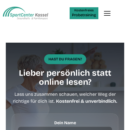
Kostenfreies
Probetraining
HAST DU FRAGEN?
Lieber persönlich statt
online lesen?
Lass uns zusammen schauen, welcher Weg der
richtige für dich ist.
Kostenfrei & unverbindlich.
Dein Name