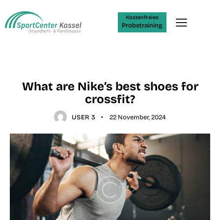
Kostenfreies
Probetraining
STANDARD
What are Nike’s best shoes for
crossfit?
USER 3
22 November, 2024