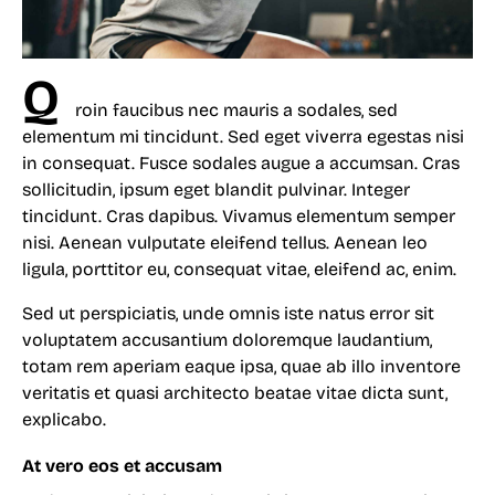
Q
roin faucibus nec mauris a sodales, sed
elementum mi tincidunt. Sed eget viverra egestas nisi
in consequat. Fusce sodales augue a accumsan. Cras
sollicitudin, ipsum eget blandit pulvinar. Integer
tincidunt. Cras dapibus. Vivamus elementum semper
nisi. Aenean vulputate eleifend tellus. Aenean leo
ligula, porttitor eu, consequat vitae, eleifend ac, enim.
Sed ut perspiciatis, unde omnis iste natus error sit
voluptatem accusantium doloremque laudantium,
totam rem aperiam eaque ipsa, quae ab illo inventore
veritatis et quasi architecto beatae vitae dicta sunt,
explicabo.
At vero eos et accusam